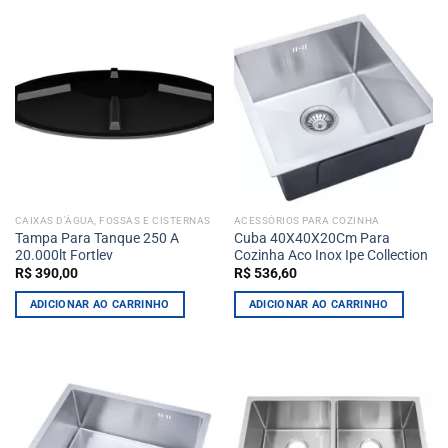
CAIXAS D'ÁGUA, FOSSAS E CISTERNAS
ACESSÓRIOS PARA COZINHA
Tampa Para Tanque 250 A
Cuba 40X40X20Cm Para
20.000lt Fortlev
Cozinha Aco Inox Ipe Collection
R$
390,00
R$
536,60
ADICIONAR AO CARRINHO
ADICIONAR AO CARRINHO