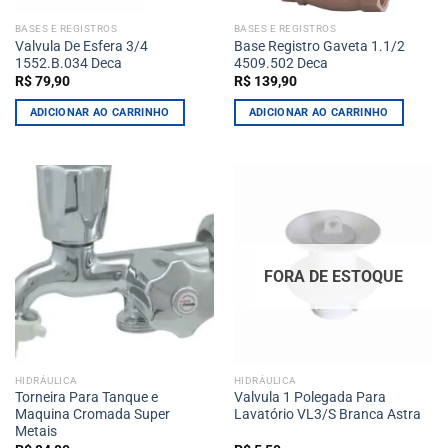
BASES E REGISTROS
BASES E REGISTROS
Valvula De Esfera 3/4
Base Registro Gaveta 1.1/2
1552.B.034 Deca
4509.502 Deca
R$
79,90
R$
139,90
ADICIONAR AO CARRINHO
ADICIONAR AO CARRINHO
FORA DE ESTOQUE
HIDRÁULICA
HIDRÁULICA
Torneira Para Tanque e
Valvula 1 Polegada Para
Maquina Cromada Super
Lavatório VL3/S Branca Astra
Metais