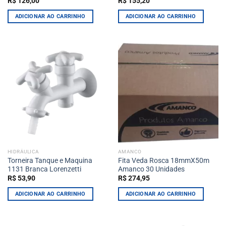
R$
126,00
R$
155,20
ADICIONAR AO CARRINHO
ADICIONAR AO CARRINHO
HIDRÁULICA
AMANCO
Torneira Tanque e Maquina
Fita Veda Rosca 18mmX50m
1131 Branca Lorenzetti
Amanco 30 Unidades
R$
53,90
R$
274,95
ADICIONAR AO CARRINHO
ADICIONAR AO CARRINHO