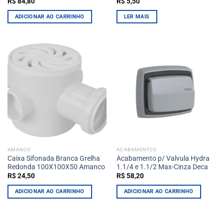
R$
84,80
R$
5,50
ADICIONAR AO CARRINHO
LER MAIS
AMANCO
ACABAMENTOS
Caixa Sifonada Branca Grelha
Acabamento p/ Valvula Hydra
Redonda 100X100X50 Amanco
1.1/4 e 1.1/2 Max-Cinza Deca
R$
24,50
R$
58,20
ADICIONAR AO CARRINHO
ADICIONAR AO CARRINHO