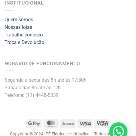
INSTITUCIONAL
Quem somos
Nossas lojas
Trabalhe conosco
Troca e Devolução
HORÁRIO DE FUNCIONAMENTO
Segunda a sexta das 8h até às 17:30h
Sábado das 8h até às 12h
Telefone: (11) 4448-5339
Google
MasterCard
PayShop
Visa
Visa
Pay
Electron
Copyright © 2024 IPÊ Elétrica e Hidráullica – Todos os direitos