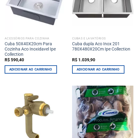
ACESSÓRIOS PARA COZINHA
CUBAS E LAVATÓRIOS
Cuba 50X40X20cm Para
Cuba dupla Aco Inox 201
Cozinha Aco Inoxidavel Ipe
780X480X20Cm Ipe Collection
Collection
R$
590,40
R$
1.039,90
ADICIONAR AO CARRINHO
ADICIONAR AO CARRINHO