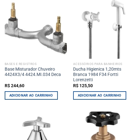
BASES E REGISTROS
ACESSÓRIOS PARA BANHEIROS
Base Misturador Chuveiro
Ducha Higienica 1,20mts
4424X3/4 4424.MI.034 Deca
Branca 1984 F34 Fortti
Lorenzetti
R$
244,60
R$
125,50
ADICIONAR AO CARRINHO
ADICIONAR AO CARRINHO