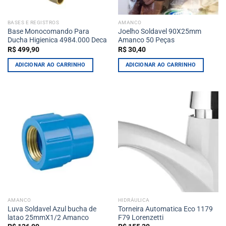
BASES E REGISTROS
AMANCO
Base Monocomando Para
Joelho Soldavel 90X25mm
Ducha Higienica 4984.000 Deca
Amanco 50 Peças
R$
499,90
R$
30,40
ADICIONAR AO CARRINHO
ADICIONAR AO CARRINHO
AMANCO
HIDRÁULICA
Luva Soldavel Azul bucha de
Torneira Automatica Eco 1179
latao 25mmX1/2 Amanco
F79 Lorenzetti