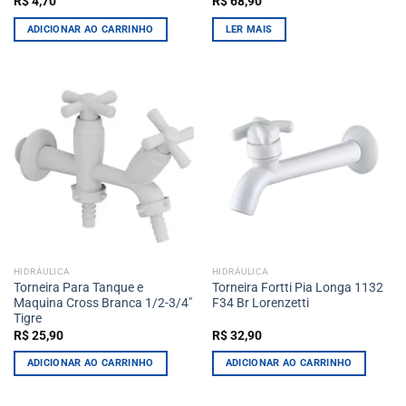
R$
4,70
R$
68,90
ADICIONAR AO CARRINHO
LER MAIS
HIDRÁULICA
HIDRÁULICA
Torneira Para Tanque e
Torneira Fortti Pia Longa 1132
Maquina Cross Branca 1/2-3/4″
F34 Br Lorenzetti
Tigre
R$
25,90
R$
32,90
ADICIONAR AO CARRINHO
ADICIONAR AO CARRINHO