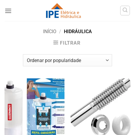
Skip
to
content
INÍCIO
/
HIDRÁULICA
FILTRAR