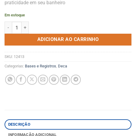
praticidade em seu banheiro
Em estoque
Base Registro Gaveta 1.1/2 4509.502 Deca quantidade
ADICIONAR AO CARRINHO
SKU:
12413
Categorias:
Bases e Registros
,
Deca
DESCRIÇÃO
INFORMAÇÃO ADICIONAL