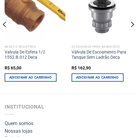
BASES E REGISTROS
ACESSÓRIOS PARA BANHEIROS
Valvula De Esfera 1/2
Válvula De Escoamento Para
1552.B.012 Deca
Tanque Sem Ladrão Deca
R$
65,00
R$
162,90
ADICIONAR AO CARRINHO
ADICIONAR AO CARRINHO
INSTITUCIONAL
Quem somos
Nossas lojas