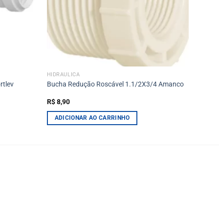
HIDRÁULICA
rtlev
Bucha Redução Roscável 1.1/2X3/4 Amanco
R$
8,90
ADICIONAR AO CARRINHO