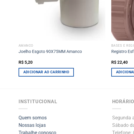
AMANCO
BASES E REG
Joelho Esgoto 90X75MM Amanco
Registro Es
R$
5,20
R$
22,40
ADICIONAR AO CARRINHO
ADICIONA
INSTITUCIONAL
HORÁRIO
Quem somos
Segunda a
Nossas lojas
Sábado da
Trabalhe conosco
Telefone: