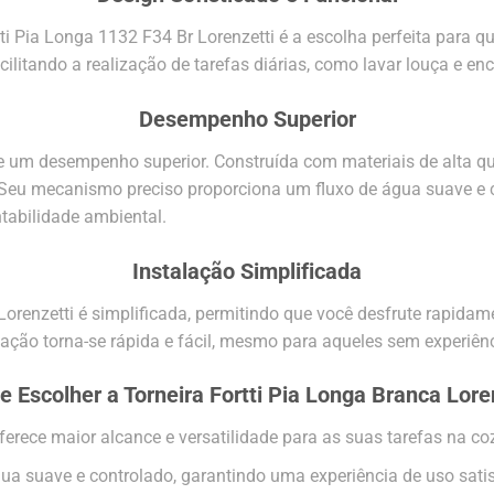
ti Pia Longa 1132 F34 Br Lorenzetti é a escolha perfeita para 
cilitando a realização de tarefas diárias, como lavar louça e en
Desempenho Superior
ce um desempenho superior. Construída com materiais de alta qu
o. Seu mecanismo preciso proporciona um fluxo de água suave e
tabilidade ambiental.
Instalação Simplificada
r Lorenzetti é simplificada, permitindo que você desfrute rapi
talação torna-se rápida e fácil, mesmo para aqueles sem experi
e Escolher a Torneira Fortti Pia Longa Branca Lore
erece maior alcance e versatilidade para as suas tarefas na co
ua suave e controlado, garantindo uma experiência de uso satis