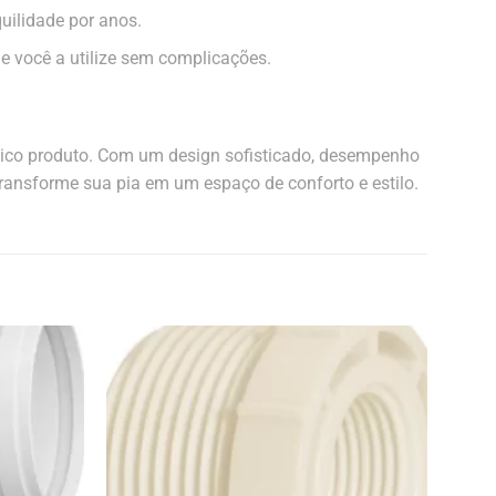
quilidade por anos.
ue você a utilize sem complicações.
único produto. Com um design sofisticado, desempenho
 transforme sua pia em um espaço de conforto e estilo.