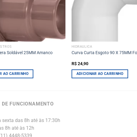
ISTROS
HIDRÁULICA
fera Soldável 25MM Amanco
Curva Curta Esgoto 90 X 75MM Fo
R$
24,90
R AO CARRINHO
ADICIONAR AO CARRINHO
 DE FUNCIONAMENTO
 sexta das 8h até às 17:30h
s 8h até às 12h
 (11) 4448-5339