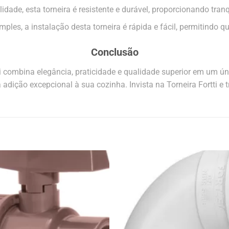
dade, esta torneira é resistente e durável, proporcionando tran
ples, a instalação desta torneira é rápida e fácil, permitindo q
Conclusão
ti combina elegância, praticidade e qualidade superior em um 
a adição excepcional à sua cozinha. Invista na Torneira Fortti e