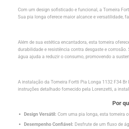
Com um design sofisticado e funcional, a Torneira Fort
Sua pia longa oferece maior alcance e versatilidade, fa
Além de sua estética encantadora, esta torneira ofere
durabilidade e resistência contra desgaste e corrosã
água ajuda a reduzir o consumo, promovendo a susten
A instalação da Torneira Fortti Pia Longa 1132 F34 B
instruções detalhado fornecido pela Lorenzetti, a ins
Por qu
Design Versátil:
Com uma pia longa, esta torneira of
Desempenho Confiável:
Desfrute de um fluxo de ág