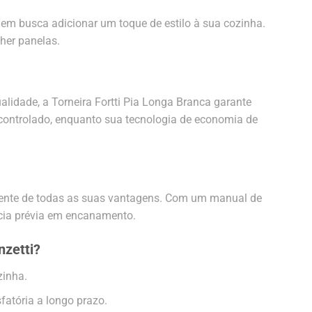
quem busca adicionar um toque de estilo à sua cozinha.
cher panelas.
alidade, a Torneira Fortti Pia Longa Branca garante
 controlado, enquanto sua tecnologia de economia de
damente de todas as suas vantagens. Com um manual de
ência prévia em encanamento.
nzetti?
zinha.
fatória a longo prazo.