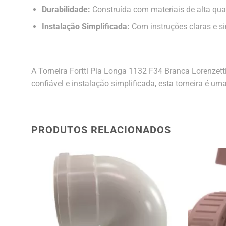
Durabilidade:
Construída com materiais de alta quali
Instalação Simplificada:
Com instruções claras e sim
A Torneira Fortti Pia Longa 1132 F34 Branca Lorenzet
confiável e instalação simplificada, esta torneira é um
PRODUTOS RELACIONADOS