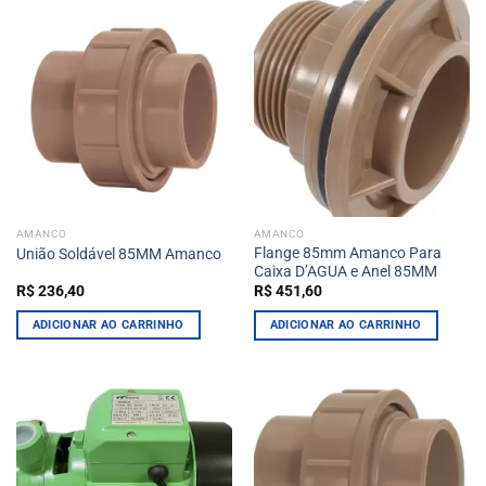
AMANCO
AMANCO
Flange 85mm Amanco Para
União Soldável 85MM Amanco
Caixa D’AGUA e Anel 85MM
R$
236,40
R$
451,60
ADICIONAR AO CARRINHO
ADICIONAR AO CARRINHO