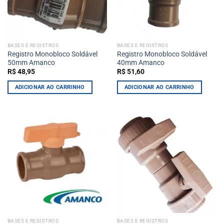
BASES E REGISTROS
BASES E REGISTROS
Registro Monobloco Soldável
Registro Monobloco Soldável
50mm Amanco
40mm Amanco
R$
48,95
R$
51,60
ADICIONAR AO CARRINHO
ADICIONAR AO CARRINHO
BASES E REGISTROS
BASES E REGISTROS