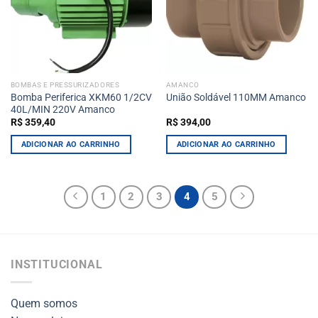
BOMBAS E PRESSURIZADORES
AMANCO
Bomba Periferica XKM60 1/2CV
União Soldável 110MM Amanco
40L/MIN 220V Amanco
R$
359,40
R$
394,00
ADICIONAR AO CARRINHO
ADICIONAR AO CARRINHO
1
2
3
4
5
INSTITUCIONAL
Quem somos