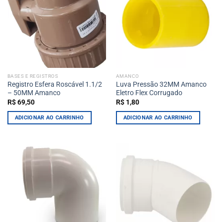
BASES E REGISTROS
AMANCO
Registro Esfera Roscável 1.1/2
Luva Pressão 32MM Amanco
– 50MM Amanco
Eletro Flex Corrugado
R$
69,50
R$
1,80
ADICIONAR AO CARRINHO
ADICIONAR AO CARRINHO