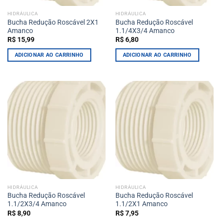
HIDRÁULICA
HIDRÁULICA
Bucha Redução Roscável 2X1
Bucha Redução Roscável
Amanco
1.1/4X3/4 Amanco
R$
15,99
R$
6,80
ADICIONAR AO CARRINHO
ADICIONAR AO CARRINHO
HIDRÁULICA
HIDRÁULICA
Bucha Redução Roscável
Bucha Redução Roscável
1.1/2X3/4 Amanco
1.1/2X1 Amanco
R$
8,90
R$
7,95