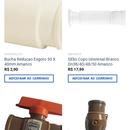
HIDRÁULICA
AMANCO
Bucha Reducao Esgoto 50 X
Sifão Copo Universal Branco
40mm Amanco
Dn38/40/48/50 Amanco
R$
2,90
R$
17,99
ADICIONAR AO CARRINHO
ADICIONAR AO CARRINHO