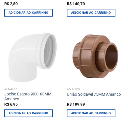
R$
2,80
R$
140,70
ADICIONAR AO CARRINHO
ADICIONAR AO CARRINHO
AMANCO
AMANCO
Joelho Esgoto 90X100MM
União Soldável 75MM Amanco
Amanco
R$
6,95
R$
199,99
ADICIONAR AO CARRINHO
ADICIONAR AO CARRINHO