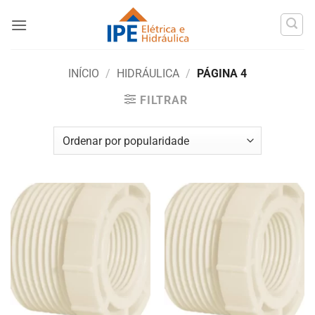
Skip
to
content
INÍCIO
/
HIDRÁULICA
/
PÁGINA 4
FILTRAR