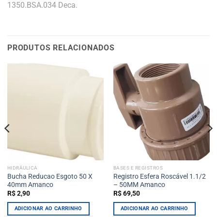
1350.BSA.034 Deca.
PRODUTOS RELACIONADOS
HIDRÁULICA
BASES E REGISTROS
Bucha Reducao Esgoto 50 X
Registro Esfera Roscável 1.1/2
40mm Amanco
– 50MM Amanco
R$
2,90
R$
69,50
ADICIONAR AO CARRINHO
ADICIONAR AO CARRINHO