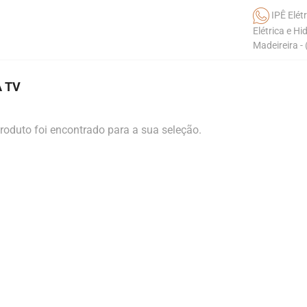
IPÊ Elétr
Elétrica e Hi
Madeireira -
 TV
oduto foi encontrado para a sua seleção.