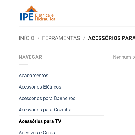
Skip
to
content
INÍCIO
/
FERRAMENTAS
/
ACESSÓRIOS PARA
NAVEGAR
Nenhum pr
Acabamentos
Acessórios Elétricos
Acessórios para Banheiros
Acessórios para Cozinha
Acessórios para TV
Adesivos e Colas