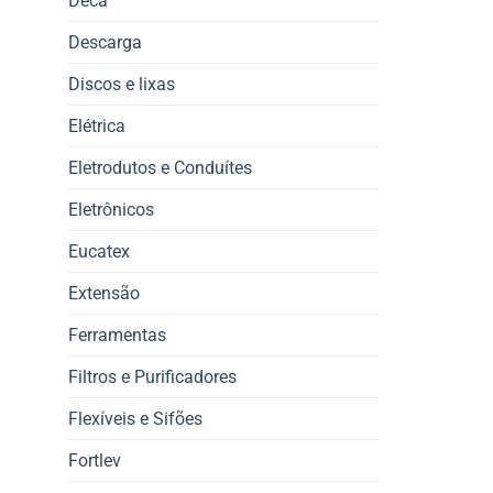
Deca
Descarga
Discos e lixas
Elétrica
Eletrodutos e Conduítes
Eletrônicos
Eucatex
Extensão
Ferramentas
Filtros e Purificadores
Flexíveis e Sifões
Fortlev