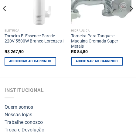
ELÉTRICA
HIDRÁULICA
Torneira El Essence Parede
Torneira Para Tanque e
220V 5500W Branco Lorenzetti
Maquina Cromada Super
Metais
R$
267,90
R$
84,80
ADICIONAR AO CARRINHO
ADICIONAR AO CARRINHO
INSTITUCIONAL
Quem somos
Nossas lojas
Trabalhe conosco
Troca e Devolução