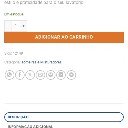
estilo e praticidade para o seu lavatório.
Em estoque
Torneira Fortti Lavatorio Mesa 1194 F34 Branca Lorenzetti quantid
ADICIONAR AO CARRINHO
SKU:
12149
Categoria:
Torneiras e Misturadores
DESCRIÇÃO
INFORMAÇÃO ADICIONAL