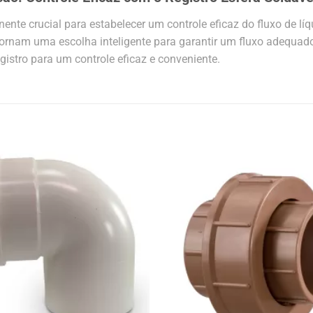
te crucial para estabelecer um controle eficaz do fluxo de lí
 tornam uma escolha inteligente para garantir um fluxo adequado
egistro para um controle eficaz e conveniente.