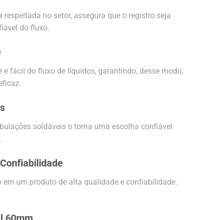
 respeitada no setor, assegura que o registro seja
ável do fluxo.
e
e fácil do fluxo de líquidos, garantindo, desse modo,
ficaz.
as
tubulações soldáveis o torna uma escolha confiável
.
 Confiabilidade
o em um produto de alta qualidade e confiabilidade.
vel 60mm