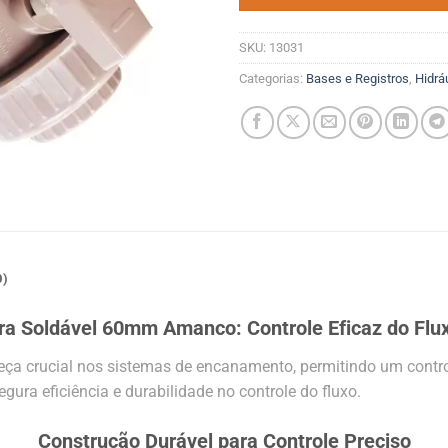
SKU:
13031
Categorias:
Bases e Registros
,
Hidrá
0)
era Soldável 60mm Amanco: Controle Eficaz do Flux
a crucial nos sistemas de encanamento, permitindo um controle
gura eficiência e durabilidade no controle do fluxo.
Construção Durável para Controle Preciso