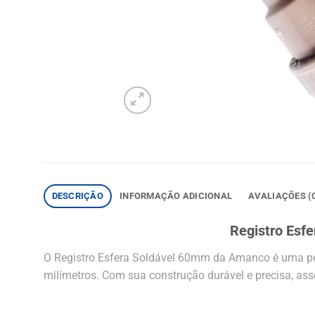
DESCRIÇÃO
INFORMAÇÃO ADICIONAL
AVALIAÇÕES (
Registro Esf
O Registro Esfera Soldável 60mm da Amanco é uma peç
milímetros. Com sua construção durável e precisa, asse