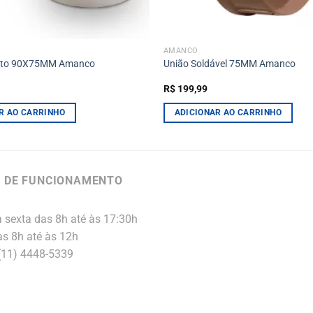
AMANCO
oto 90X75MM Amanco
União Soldável 75MM Amanco
R$
199,99
R AO CARRINHO
ADICIONAR AO CARRINHO
 DE FUNCIONAMENTO
 sexta das 8h até às 17:30h
s 8h até às 12h
 (11) 4448-5339