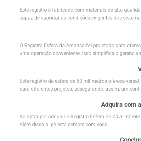
Este registro é fabricado com materiais de alta qualid
capaz de suportar as condições exigentes dos sistemas
O Registro Esfera da Amanco foi projetado para oferece
uma operação conveniente. Isso simplifica o gerencia
V
Este registro de esfera de 60 milímetros oferece versa
para diferentes projetos, assegurando, assim, um contr
Adquira com a 
Ao optar por adquirir o Registro Esfera Soldável 60mm
Além disso a Ipê esta sempre com você.
Conclus