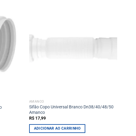
AMANCO
Sifão Copo Universal Branco Dn38/40/48/50
o
Amanco
R$
17,99
ADICIONAR AO CARRINHO