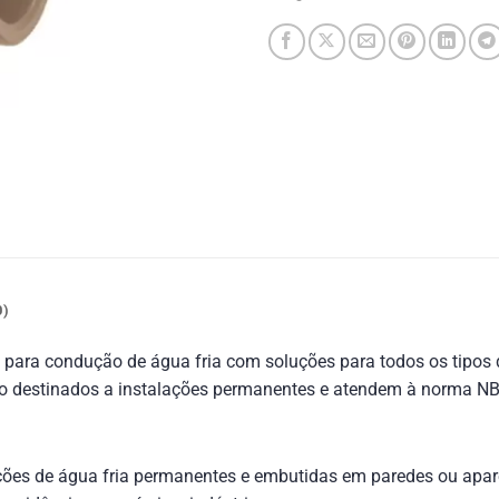
0)
ra condução de água fria com soluções para todos os tipos de
são destinados a instalações permanentes e atendem à norma NBR
lações de água fria permanentes e embutidas em paredes ou apar