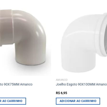
AMANCO
oto 90X75MM Amanco
Joelho Esgoto 90X100MM Amanc
R$
6,95
R AO CARRINHO
ADICIONAR AO CARRINHO