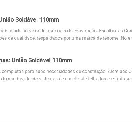
União Soldável 110mm
iabilidade no setor de materiais de construção. Escolher as 
rões de qualidade, respaldados por uma marca de renome. No e
lhas: União Soldável 110mm
es completas para suas necessidades de construção. Além da
mandas, desde sistemas de esgoto até telhados e estruturas. 