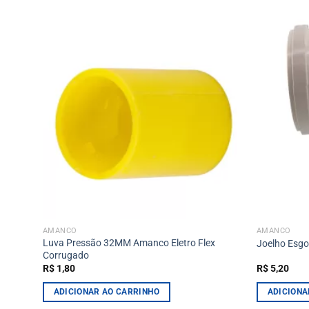
AMANCO
AMANCO
l
Luva Pressão 32MM Amanco Eletro Flex
Joelho Esg
Corrugado
R$
1,80
R$
5,20
ADICIONAR AO CARRINHO
ADICIONA