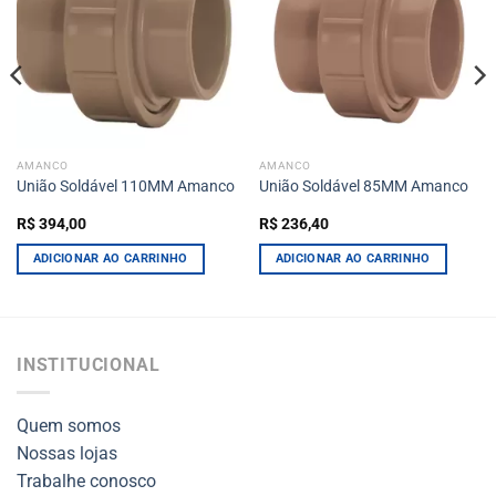
AMANCO
AMANCO
União Soldável 110MM Amanco
União Soldável 85MM Amanco
R$
394,00
R$
236,40
ADICIONAR AO CARRINHO
ADICIONAR AO CARRINHO
INSTITUCIONAL
Quem somos
Nossas lojas
Trabalhe conosco