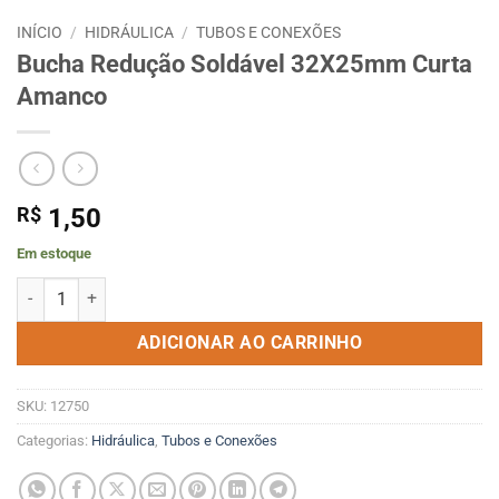
INÍCIO
/
HIDRÁULICA
/
TUBOS E CONEXÕES
Bucha Redução Soldável 32X25mm Curta
Amanco
R$
1,50
Em estoque
Bucha Redução Soldável 32X25mm Curta Amanco quantidade
ADICIONAR AO CARRINHO
SKU:
12750
Categorias:
Hidráulica
,
Tubos e Conexões