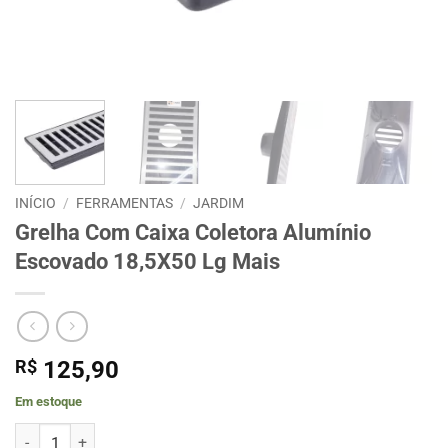
INÍCIO
/
FERRAMENTAS
/
JARDIM
Grelha Com Caixa Coletora Alumínio
Escovado 18,5X50 Lg Mais
R$
125,90
Em estoque
Grelha Com Caixa Coletora Alumínio Escovado 18,5X50 Lg Mais qua