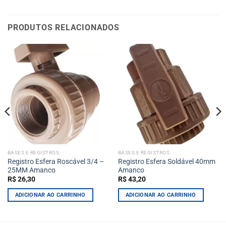
PRODUTOS RELACIONADOS
BASES E REGISTROS
BASES E REGISTROS
Registro Esfera Roscável 3/4 –
Registro Esfera Soldável 40mm
25MM Amanco
Amanco
R$
26,30
R$
43,20
ADICIONAR AO CARRINHO
ADICIONAR AO CARRINHO