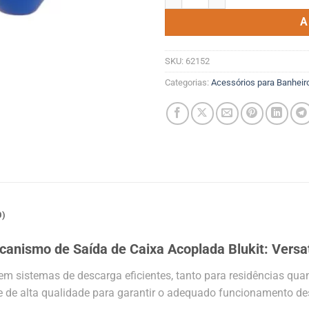
A
SKU:
62152
Categorias:
Acessórios para Banheir
0)
anismo de Saída de Caixa Acoplada Blukit: Versat
 sistemas de descarga eficientes, tanto para residências quan
e de alta qualidade para garantir o adequado funcionamento de