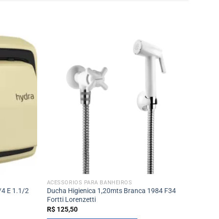
ACESSÓRIOS PARA BANHEIROS
4 E 1.1/2
Ducha Higienica 1,20mts Branca 1984 F34
Fortti Lorenzetti
R$
125,50