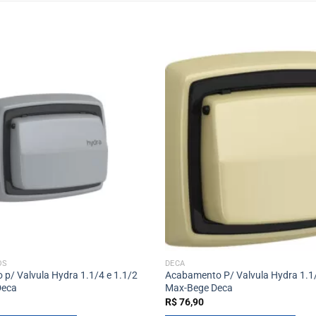
OS
DECA
p/ Valvula Hydra 1.1/4 e 1.1/2
Acabamento P/ Valvula Hydra 1.1/
Deca
Max-Bege Deca
R$
76,90