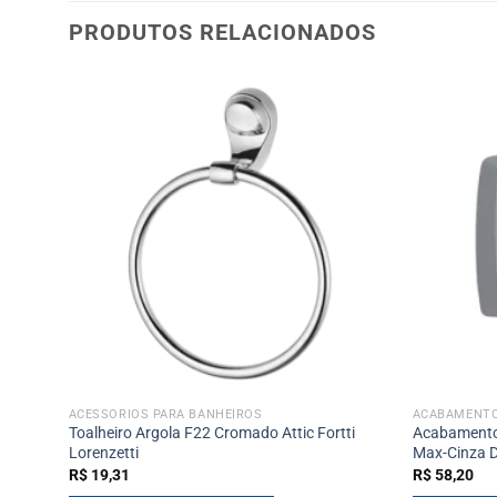
PRODUTOS RELACIONADOS
ACESSÓRIOS PARA BANHEIROS
ACABAMENT
1/2
Toalheiro Argola F22 Cromado Attic Fortti
Acabamento 
Lorenzetti
Max-Cinza 
R$
19,31
R$
58,20