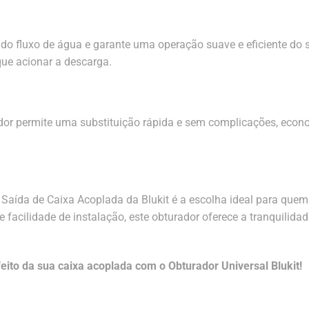
do fluxo de água e garante uma operação suave e eficiente do s
ue acionar a descarga.
urador permite uma substituição rápida e sem complicações, ec
aída de Caixa Acoplada da Blukit é a escolha ideal para quem
 facilidade de instalação, este obturador oferece a tranquilida
ito da sua caixa acoplada com o Obturador Universal Blukit!