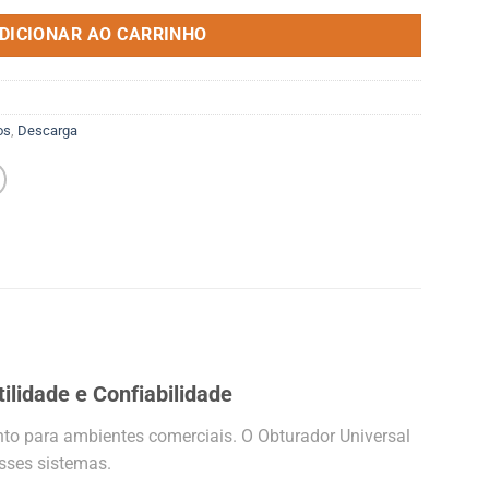
DICIONAR AO CARRINHO
os
,
Descarga
ilidade e Confiabilidade
to para ambientes comerciais. O Obturador Universal
sses sistemas.