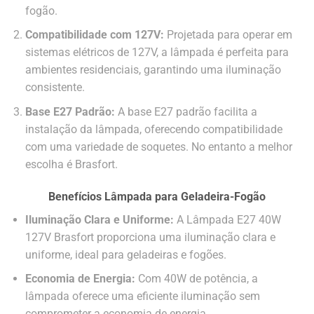
fogão.
Compatibilidade com 127V:
Projetada para operar em
sistemas elétricos de 127V, a lâmpada é perfeita para
ambientes residenciais, garantindo uma iluminação
consistente.
Base E27 Padrão:
A base E27 padrão facilita a
instalação da lâmpada, oferecendo compatibilidade
com uma variedade de soquetes. No entanto a melhor
escolha é Brasfort.
Benefícios Lâmpada para Geladeira-Fogão
Iluminação Clara e Uniforme:
A Lâmpada E27 40W
127V Brasfort proporciona uma iluminação clara e
uniforme, ideal para geladeiras e fogões.
Economia de Energia:
Com 40W de potência, a
lâmpada oferece uma eficiente iluminação sem
comprometer a economia de energia.