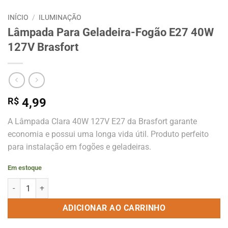
INÍCIO
/
ILUMINAÇÃO
Lâmpada Para Geladeira-Fogão E27 40W
127V Brasfort
R$
4,99
A Lâmpada Clara 40W 127V E27 da Brasfort garante
economia e possui uma longa vida útil. Produto perfeito
para instalação em fogões e geladeiras.
Em estoque
Lâmpada Para Geladeira-Fogão E27 40W 127V Brasfort quantidade
ADICIONAR AO CARRINHO