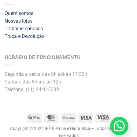
Quem somos
Nossas lojas
Trabalhe conosco
Troca e Devolução
HORÁRIO DE FUNCIONAMENTO
Segunda a sexta das 8h até às 17:30h
Sábado das 8h até às 12h
Telefone: (11) 4448-5339
Google
MasterCard
PayShop
Visa
Visa
Pay
Electron
Copyright © 2024 IPÊ Elétrica e Hidráullica – Todos os direitos
reservados.