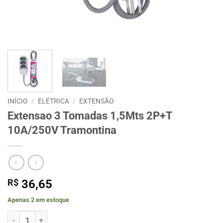
INÍCIO
/
ELÉTRICA
/
EXTENSÃO
Extensao 3 Tomadas 1,5Mts 2P+T
10A/250V Tramontina
R$
36,65
Apenas 2 em estoque
Extensao 3 Tomadas 1,5Mts 2P+T 10A/250V Tramontina quantidad