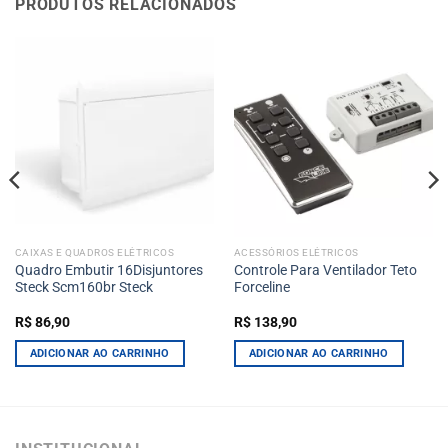
PRODUTOS RELACIONADOS
CAIXAS E QUADROS ELÉTRICOS
ACESSÓRIOS ELÉTRICOS
Quadro Embutir 16Disjuntores
Controle Para Ventilador Teto
Steck Scm160br Steck
Forceline
R$
86,90
R$
138,90
ADICIONAR AO CARRINHO
ADICIONAR AO CARRINHO