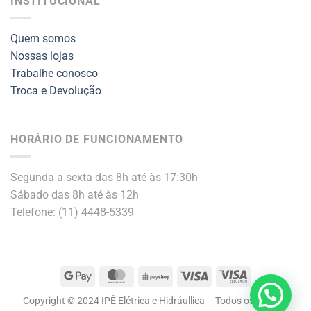
INSTITUCIONAL
Quem somos
Nossas lojas
Trabalhe conosco
Troca e Devolução
HORÁRIO DE FUNCIONAMENTO
Segunda a sexta das 8h até às 17:30h
Sábado das 8h até às 12h
Telefone: (11) 4448-5339
Google
MasterCard
PayShop
Visa
Visa
Pay
Electron
Copyright © 2024 IPÊ Elétrica e Hidráullica – Todos os direitos