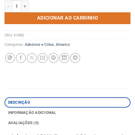
Adesivo Cpvc Frasco 850G Amanco quantidade
ADICIONAR AO CARRINHO
SKU:
61880
Categorias:
Adesivos e Colas
,
Amanco
DESCRIÇÃO
INFORMAÇÃO ADICIONAL
AVALIAÇÕES (0)