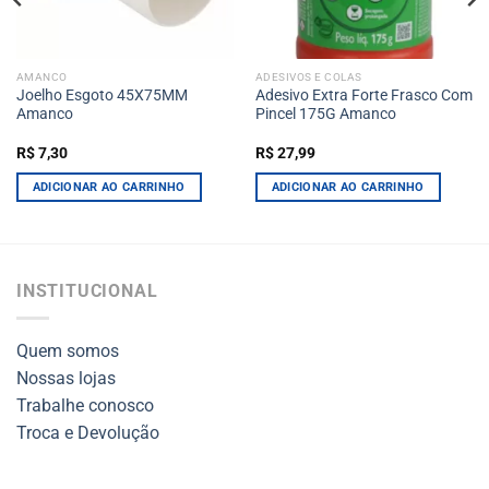
AMANCO
ADESIVOS E COLAS
Joelho Esgoto 45X75MM
Adesivo Extra Forte Frasco Com
Amanco
Pincel 175G Amanco
R$
7,30
R$
27,99
ADICIONAR AO CARRINHO
ADICIONAR AO CARRINHO
INSTITUCIONAL
Quem somos
Nossas lojas
Trabalhe conosco
Troca e Devolução