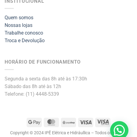
INSTITUCIONAL
Quem somos
Nossas lojas
Trabalhe conosco
Troca e Devolução
HORÁRIO DE FUNCIONAMENTO
Segunda a sexta das 8h até às 17:30h
Sábado das 8h até às 12h
Telefone: (11) 4448-5339
Google
MasterCard
PayShop
Visa
Visa
Pay
Electron
Copyright © 2024 IPÊ Elétrica e Hidráullica – Todos os direitos