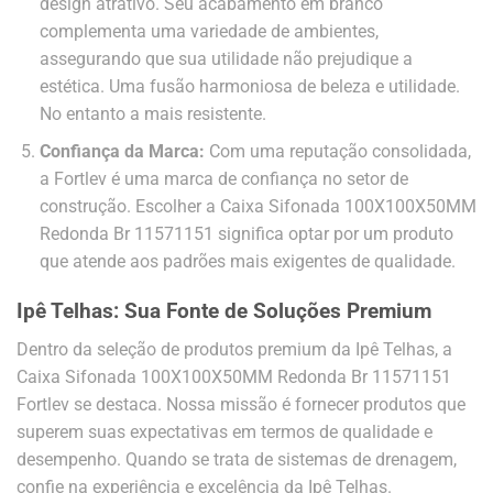
design atrativo. Seu acabamento em branco
complementa uma variedade de ambientes,
assegurando que sua utilidade não prejudique a
estética. Uma fusão harmoniosa de beleza e utilidade.
No entanto a mais resistente.
Confiança da Marca:
Com uma reputação consolidada,
a Fortlev é uma marca de confiança no setor de
construção. Escolher a Caixa Sifonada 100X100X50MM
Redonda Br 11571151 significa optar por um produto
que atende aos padrões mais exigentes de qualidade.
Ipê Telhas: Sua Fonte de Soluções Premium
Dentro da seleção de produtos premium da Ipê Telhas, a
Caixa Sifonada 100X100X50MM Redonda Br 11571151
Fortlev se destaca. Nossa missão é fornecer produtos que
superem suas expectativas em termos de qualidade e
desempenho. Quando se trata de sistemas de drenagem,
confie na experiência e excelência da Ipê Telhas.