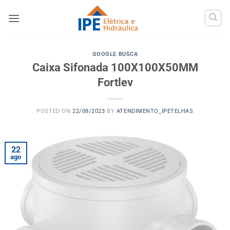
Skip
to
content
GOOGLE BUSCA
Caixa Sifonada 100X100X50MM
Fortlev
POSTED ON
22/08/2023
BY
ATENDIMENTO_IPETELHAS
22
ago